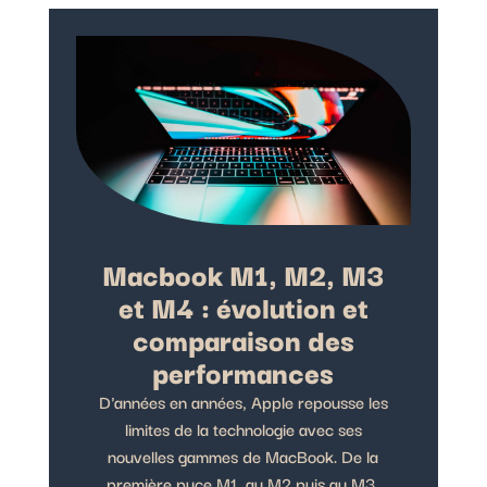
Macbook M1, M2, M3
et M4 : évolution et
comparaison des
performances
D'années en années, Apple repousse les
limites de la technologie avec ses
nouvelles gammes de MacBook. De la
première puce M1, au M2 puis au M3,