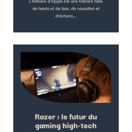
L'histoire d'Apple est une histoire faite
de hauts et de bas, de réussites et
d'échecs,...
Razer : le futur du
gaming high-tech