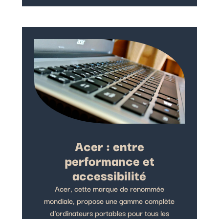
Acer : entre
performance et
accessibilité
Acer, cette marque de renommée
mondiale, propose une gamme complète
d'ordinateurs portables pour tous les