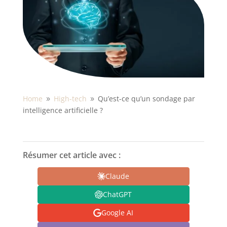
Home
High-tech
Qu’est-ce qu’un sondage par
9
9
intelligence artificielle ?
Résumer cet article avec :
Claude
ChatGPT
Google AI