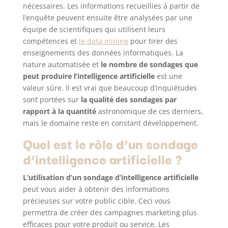
nécessaires. Les informations recueillies à partir de
l’enquête peuvent ensuite être analysées par une
équipe de scientifiques qui utilisent leurs
compétences et
le data mining
pour tirer des
enseignements des données informatiques. La
nature automatisée et
le nombre de sondages
que
peut produire l’intelligence artificielle
est une
valeur sûre. Il est vrai que beaucoup d’inquiétudes
sont portées sur
la qualité des sondages par
rapport à la quantité
astronomique de ces derniers,
mais le domaine reste en constant développement.
Quel est le rôle d’un sondage
d’intelligence artificielle ?
L’utilisation d’un sondage d’intelligence artificielle
peut vous aider à obtenir des informations
précieuses sur votre public cible. Ceci vous
permettra de créer des campagnes marketing plus
efficaces pour votre produit ou service. Les