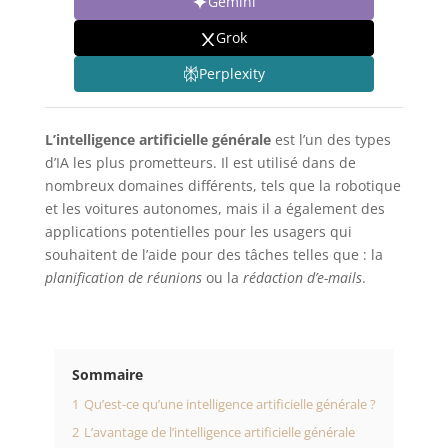
Gemini
Grok
Perplexity
L’intelligence artificielle générale
est l’un des types
d’IA les plus prometteurs. Il est utilisé dans de
nombreux domaines différents, tels que la robotique
et les voitures autonomes, mais il a également des
applications potentielles pour les usagers qui
souhaitent de l’aide pour des tâches telles que : la
planification de réunions
ou la
rédaction d’e-mails
.
Sommaire
1
Qu’est-ce qu’une intelligence artificielle générale ?
2
L’avantage de l’intelligence artificielle générale