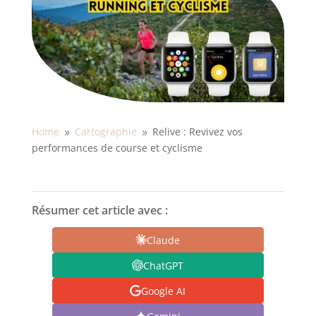
Home
Cartographie
Relive : Revivez vos
9
9
performances de course et cyclisme
Résumer cet article avec :
Claude
ChatGPT
Google AI