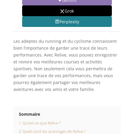
Gemini
Grok
Perplexity
Les adeptes du running et du cyclisme connaissent
bien l’importance de garder une trace de leurs
performances. Avec Relive, vous pouvez enregistrer
et revivre vos meilleures courses et activités
sportives. Non seulement cela vous permettra de
garder une trace de vos performances, mais vous
pourrez également partager vos meilleures
aventures avec vos amis et votre famille.
Sommaire
1
Qu’est-ce que Relive ?
2
Quels sont les avantages de Relive ?