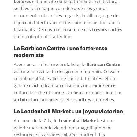
Londres
est une cité où le patrimoine architectural
se dévoile à chaque coin de rue. Si les grands
monuments attirent les regards, la ville regorge de
bijoux architecturaux moins connus mais tout aussi
fascinants. Découvrons ensemble ces
trésors cachés
qui méritent notre attention.
Le Barbican Centre : une forteresse
moderniste
Avec son architecture brutaliste, le
Barbican Centre
est une merveille du design contemporain. Ce vaste
complexe abrite salles de concert, théâtres, et une
galerie d’
art
, offrant aux visiteurs une
expérience
culturelle riche et variée. Un
lieu
à explorer pour son
architecture
audacieuse et ses
offres
culturelles.
Le Leadenhall Market : un joyau victorien
Au cœur de la City, le
Leadenhall Market
est une
galerie marchande victorienne magnifiquement
restaurée, ses arcades colorées abritent des