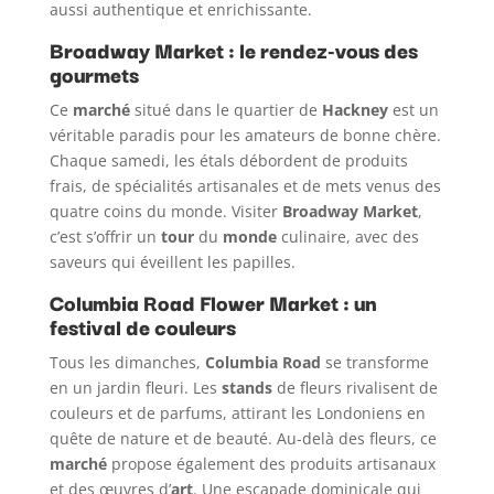
aussi authentique et enrichissante.
Broadway Market : le rendez-vous des
gourmets
Ce
marché
situé dans le quartier de
Hackney
est un
véritable paradis pour les amateurs de bonne chère.
Chaque samedi, les étals débordent de produits
frais, de spécialités artisanales et de mets venus des
quatre coins du monde. Visiter
Broadway Market
,
c’est s’offrir un
tour
du
monde
culinaire, avec des
saveurs qui éveillent les papilles.
Columbia Road Flower Market : un
festival de couleurs
Tous les dimanches,
Columbia Road
se transforme
en un jardin fleuri. Les
stands
de fleurs rivalisent de
couleurs et de parfums, attirant les Londoniens en
quête de nature et de beauté. Au-delà des fleurs, ce
marché
propose également des produits artisanaux
et des œuvres d’
art
. Une escapade dominicale qui