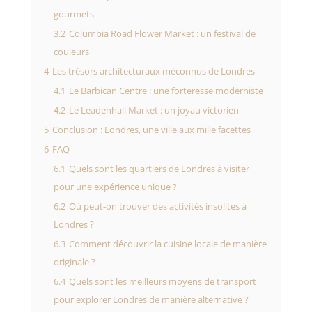
gourmets
3.2
Columbia Road Flower Market : un festival de
couleurs
4
Les trésors architecturaux méconnus de Londres
4.1
Le Barbican Centre : une forteresse moderniste
4.2
Le Leadenhall Market : un joyau victorien
5
Conclusion : Londres, une ville aux mille facettes
6
FAQ
6.1
Quels sont les quartiers de Londres à visiter
pour une expérience unique ?
6.2
Où peut-on trouver des activités insolites à
Londres ?
6.3
Comment découvrir la cuisine locale de manière
originale ?
6.4
Quels sont les meilleurs moyens de transport
pour explorer Londres de manière alternative ?