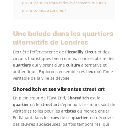
6.5
Où peut-on trouver des événements culturels
moins connus à Londres ?
Une balade dans les quartiers
alternatifs de Londres
Derrière l’effervescence de
Piccadilly Circus
et des
circuits touristiques bien connus, Londres abrite des
quartiers
qui vibrent d’une
culture
alternative et
authentique. Explorons ensemble ces
lieux
où l’âme
véritable de la ville se dévoile.
Shoreditch et ses vibrant
e
s
street art
En plein cœur de l’East End,
Shoreditch
est le
quartier
où le
street art
s’épanouit. Les murs sont de
véritables toiles pour les
artistes
du monde entier.
En flânant dans les
rues
de ce
quartier
, on découvre
des œuvres audacieuses, parfois temporaires, qui