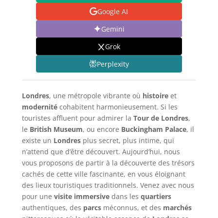
Google AI
Gemini
Grok
Perplexity
Londres
, une métropole vibrante où
histoire
et
modernité
cohabitent harmonieusement. Si les
touristes affluent pour admirer la
Tour de Londres
,
le
British Museum
, ou encore
Buckingham Palace
, il
existe un
Londres
plus secret, plus intime, qui
n’attend que d’être découvert. Aujourd’hui, nous
vous proposons de partir à la découverte des trésors
cachés de cette ville fascinante, en vous éloignant
des lieux touristiques traditionnels. Venez avec nous
pour une
visite immersive
dans les
quartiers
authentiques, des
parcs
méconnus, et des
marchés