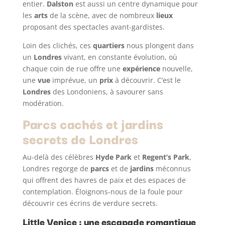
entier.
Dalston
est aussi un centre dynamique pour
les
arts
de la scène, avec de nombreux
lieux
proposant des spectacles avant-gardistes.
Loin des clichés, ces
quartiers
nous plongent dans
un
Londres
vivant, en constante évolution, où
chaque coin de rue offre une
expérience
nouvelle,
une
vue
imprévue, un
prix
à découvrir. C’est le
Londres
des Londoniens, à savourer sans
modération.
Parcs cachés et jardins
secrets de Londres
Au-delà des célèbres
Hyde Park
et
Regent’s Park
,
Londres regorge de
parcs
et de
jardins
méconnus
qui offrent des havres de paix et des espaces de
contemplation. Éloignons-nous de la foule pour
découvrir ces écrins de verdure secrets.
Little Venice : une escapade romantique