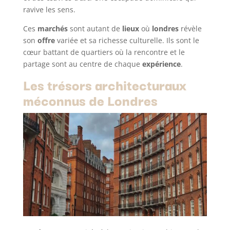
ravive les sens.
Ces
marchés
sont autant de
lieux
où
londres
révèle
son
offre
variée et sa richesse culturelle. Ils sont le
cœur battant de quartiers où la rencontre et le
partage sont au centre de chaque
expérience
.
Les trésors architecturaux
méconnus de Londres