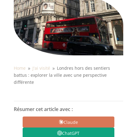
Home
J'ai visité
Londres hors des sentiers
9
9
battus : explorer la ville avec une perspective
différente
Résumer cet article avec :
Claude
ChatGPT