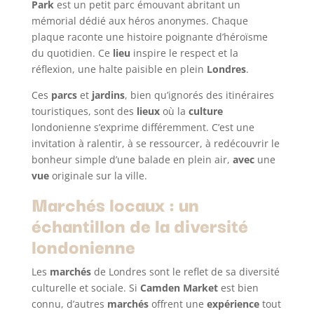
Park
est un petit parc émouvant abritant un
mémorial dédié aux héros anonymes. Chaque
plaque raconte une histoire poignante d’héroïsme
du quotidien. Ce
lieu
inspire le respect et la
réflexion, une halte paisible en plein
Londres
.
Ces
parcs
et
jardins
, bien qu’ignorés des itinéraires
touristiques, sont des
lieux
où la
culture
londonienne s’exprime différemment. C’est une
invitation à ralentir, à se ressourcer, à redécouvrir le
bonheur simple d’une balade en plein air,
avec
une
vue
originale sur la ville.
Marchés locaux : un
échantillon de la diversité
londonienne
Les
marchés
de Londres sont le reflet de sa diversité
culturelle et sociale. Si
Camden Market
est bien
connu, d’autres
marchés
offrent une
expérience
tout