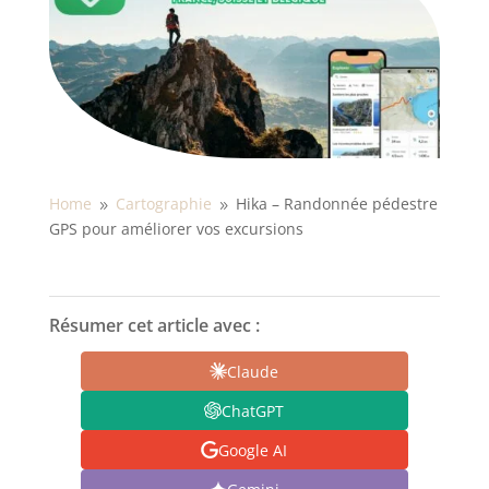
Home
Cartographie
Hika – Randonnée pédestre
9
9
GPS pour améliorer vos excursions
Résumer cet article avec :
Claude
ChatGPT
Google AI