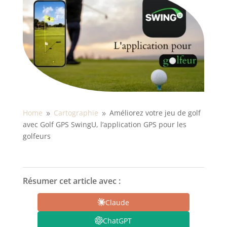
Home
Cartographie
Améliorez votre jeu de golf
9
9
avec Golf GPS SwingU, l’application GPS pour les
golfeurs
Résumer cet article avec :
Claude
ChatGPT