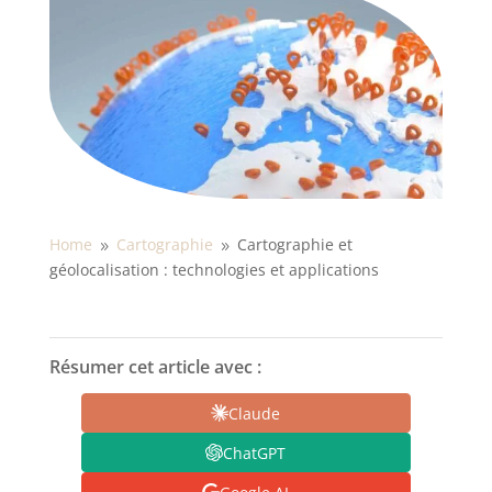
Home
Cartographie
Cartographie et
9
9
géolocalisation : technologies et applications
Résumer cet article avec :
Claude
ChatGPT