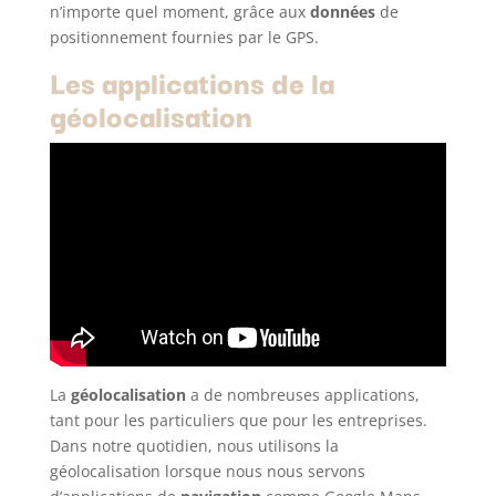
n’importe quel moment, grâce aux
données
de
positionnement fournies par le GPS.
Les applications de la
géolocalisation
La
géolocalisation
a de nombreuses applications,
tant pour les particuliers que pour les entreprises.
Dans notre quotidien, nous utilisons la
géolocalisation lorsque nous nous servons