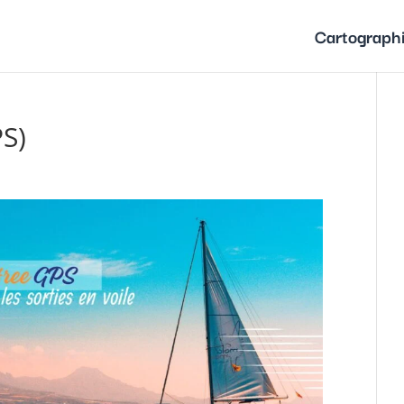
Cartograph
PS)