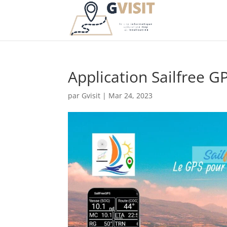
Application Sailfree G
par
Gvisit
|
Mar 24, 2023