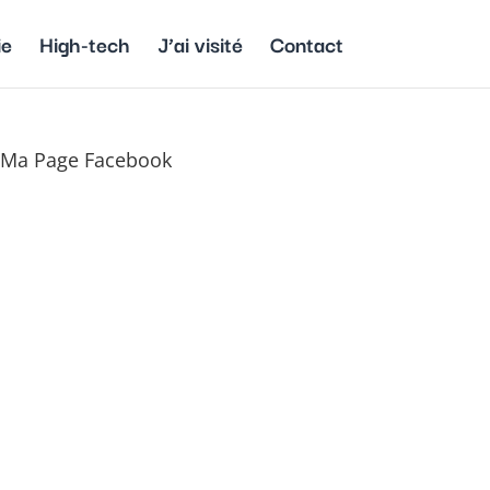
ie
High-tech
J’ai visité
Contact
Ma Page Facebook