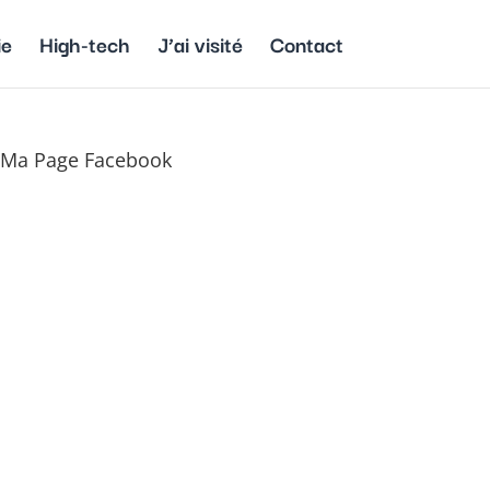
ie
High-tech
J’ai visité
Contact
Ma Page Facebook