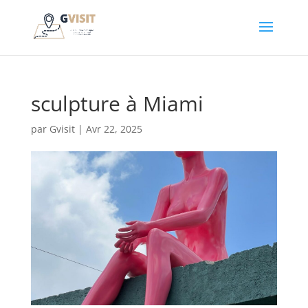
sculpture à Miami
par
Gvisit
|
Avr 22, 2025