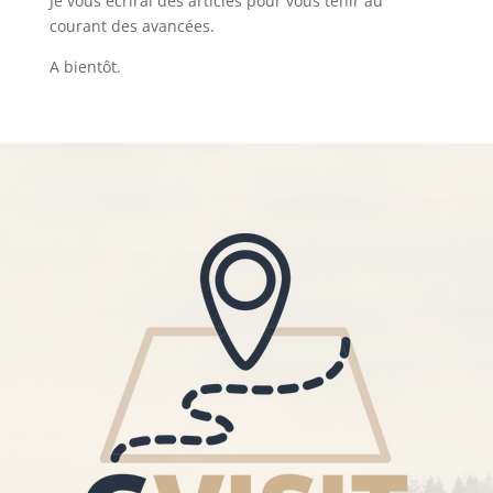
Je vous écrirai des articles pour vous tenir au
courant des avancées.
A bientôt.