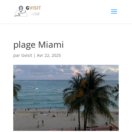
plage Miami
par
Gvisit
|
Avr 22, 2025