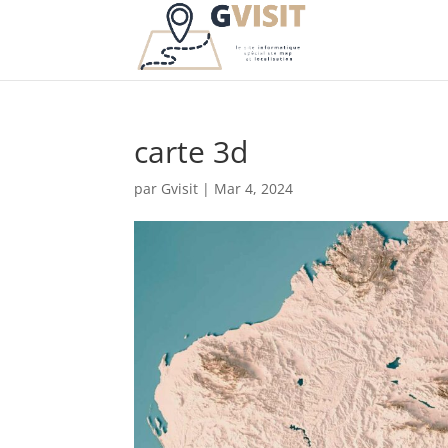
carte 3d
par
Gvisit
|
Mar 4, 2024