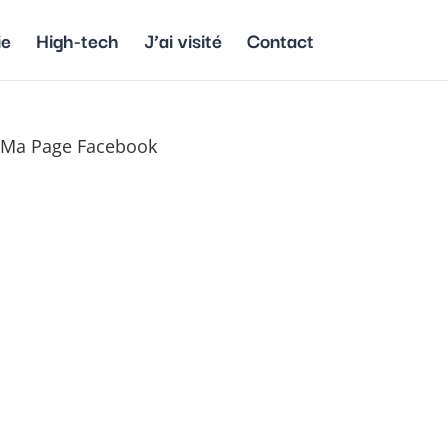
ie
High-tech
J’ai visité
Contact
Ma Page Facebook