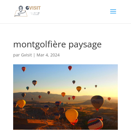
montgolfière paysage
par
Gvisit
|
Mar 4, 2024