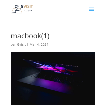
macbook(1)
par
Gvisit
|
Mar 4, 2024